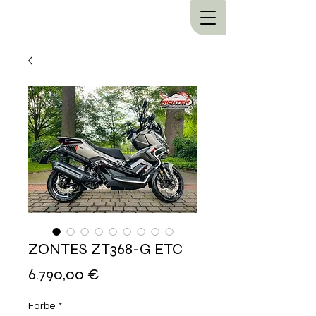
ZONTES ZT368-G ETC
Preis
6.790,00 €
Farbe
*