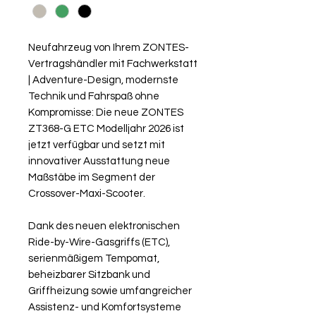
Neufahrzeug von Ihrem ZONTES-
Vertragshändler mit Fachwerkstatt
| Adventure-Design, modernste
Technik und Fahrspaß ohne
Kompromisse: Die neue ZONTES
ZT368-G ETC Modelljahr 2026 ist
jetzt verfügbar und setzt mit
innovativer Ausstattung neue
Maßstäbe im Segment der
Crossover-Maxi-Scooter.
Dank des neuen elektronischen
Ride-by-Wire-Gasgriffs (ETC),
serienmäßigem Tempomat,
beheizbarer Sitzbank und
Griffheizung sowie umfangreicher
Assistenz- und Komfortsysteme