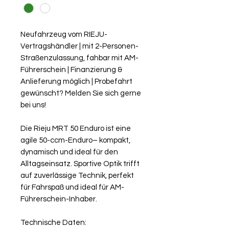
Neufahrzeug vom RIEJU-
Vertragshändler | mit 2-Personen-
Straßenzulassung, fahbar mit AM-
Führerschein | Finanzierung &
Anlieferung möglich | Probefahrt
gewünscht? Melden Sie sich gerne
bei uns!
Die Rieju MRT 50 Enduro ist eine
agile 50-ccm-Enduro– kompakt,
dynamisch und ideal für den
Alltagseinsatz. Sportive Optik trifft
auf zuverlässige Technik, perfekt
für Fahrspaß und ideal für AM-
Führerschein-Inhaber.
Technische Daten: