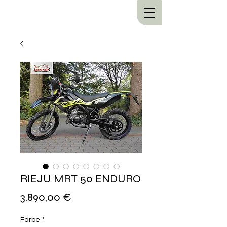
RIEJU MRT 50 ENDURO
Preis
3.890,00 €
Farbe
*