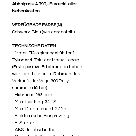
Abholpreis: 4.990,- Euro inkl. aller
Nebenkosten
VERFÜGBARE FARBE(N):
Schwarz-Blau (wie dargestellt)
TECHNISCHE DATEN
- Motor: Flüssigkeitsgekühlter 1-
Zylinder 4-Takt der Marke Loncin
(Erste positive Erfahrungen haben
wir hiermit schon im Rahmen des
Verkaufs der Voge 300 Rally
sammeln dürfen)
- Hubraum: 293 ccm
- Max. Leistung: 34 PS
- Max. Drehmoment: 27 Nm
- Elektronische Einspritzung
- E-Starter
- ABS: Ja, abschaltbar