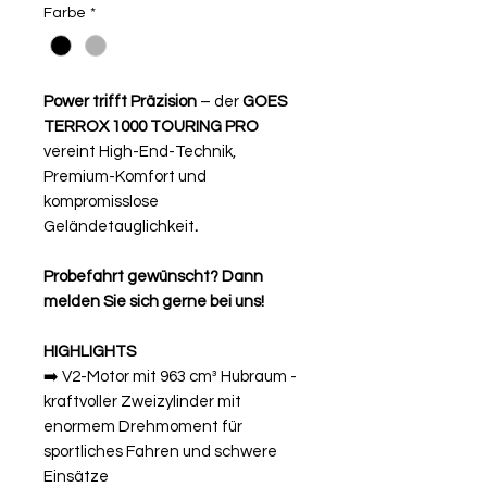
Farbe
*
Power trifft Präzision
– der
GOES
TERROX 1000 TOURING PRO
vereint High-End-Technik,
Premium-Komfort und
kompromisslose
Geländetauglichkeit
.
Probefahrt gewünscht? Dann
melden Sie sich gerne bei uns!
HIGHLIGHTS
➡️ V2-Motor mit 963 cm³ Hubraum -
kraftvoller Zweizylinder mit
enormem Drehmoment für
sportliches Fahren und schwere
Einsätze