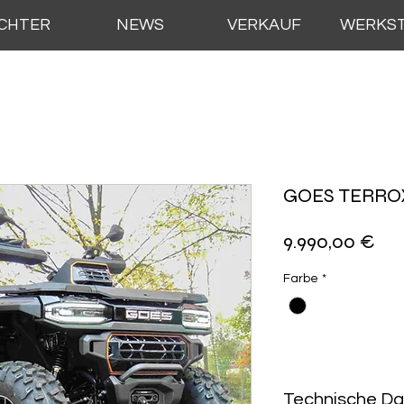
ICHTER
NEWS
VERKAUF
WERKS
GOES TERRO
Pre
9.990,00 €
Farbe
*
Technische D