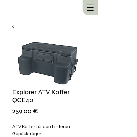
Explorer ATV Koffer
QCE40
Preis
259,00 €
ATV Koffer für den hinteren
Gepäckträger.