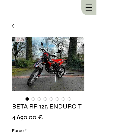
BETA RR 125 ENDURO T
Preis
4.690,00 €
Farbe
*