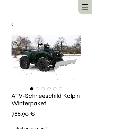
ATV-Schneeschild Kolpin
Winterpaket
Preis
786,90 €
Unterbaurahmen
*