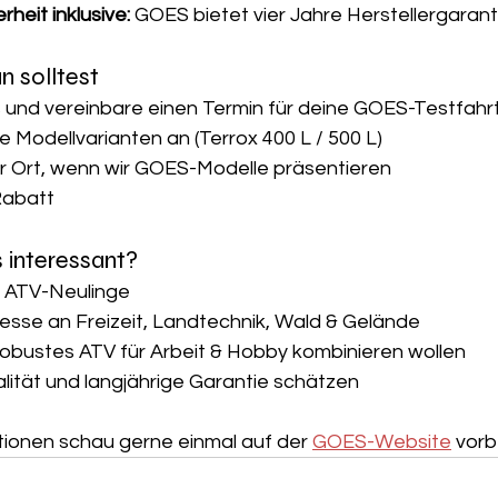
rheit inklusive:
 GOES bietet vier Jahre Herstellergarant
un solltest
 und vereinbare einen Termin für deine GOES-Testfahr
die Modellvarianten an (Terrox 400 L / 500 L)
r Ort, wenn wir GOES-Modelle präsentieren
Rabatt 
s interessant?
 ATV-Neulinge
resse an Freizeit, Landtechnik, Wald & Gelände
obustes ATV für Arbeit & Hobby kombinieren wollen
lität und langjährige Garantie schätzen
tionen schau gerne einmal auf der 
GOES-Website
 vorb