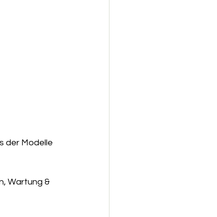
s der Modelle 
n, Wartung & 