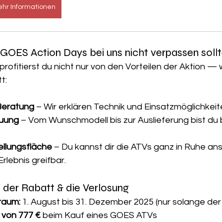
hr Informationen
GOES Action Days bei uns nicht verpassen sollt
 profitierst du nicht nur von den Vorteilen der Aktion —
t:
eratung 
– Wir erklären Technik und Einsatzmöglichkeit
euung
 – Vom Wunschmodell bis zur Auslieferung bist du b
ellungsfläche
 – Du kannst dir die ATVs ganz in Ruhe an
lebnis greifbar.
t der Rabatt & die Verlosung
raum:
 1. August bis 31. Dezember 2025 (nur solange der 
 von 777 €
 beim Kauf eines GOES ATVs