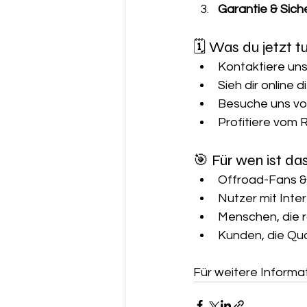
Garantie & Siche
🗓️ Was du jetzt t
Kontaktiere uns
Sieh dir online 
Besuche uns vo
Profitiere vom 
🎯 Für wen ist da
Offroad-Fans &
Nutzer mit Inte
Menschen, die r
Kunden, die Qua
Für weitere Informa