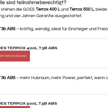
e sind teilnahmeberechtigt?
 stehen die GOES 
Terrox 400 L
 und 
Terrox 500 L
, beide
ng und vier Jahren Garantie ausgestattet.
T3b ABS
 – kräftig, wendig, ideal für Einsteiger und Freize
ES TERROX 400L T3B ABS
hr Informationen
T3b ABS
 – mehr Hubraum, mehr Power, perfekt, wenn 
ES TERROX 500L T3B ABS